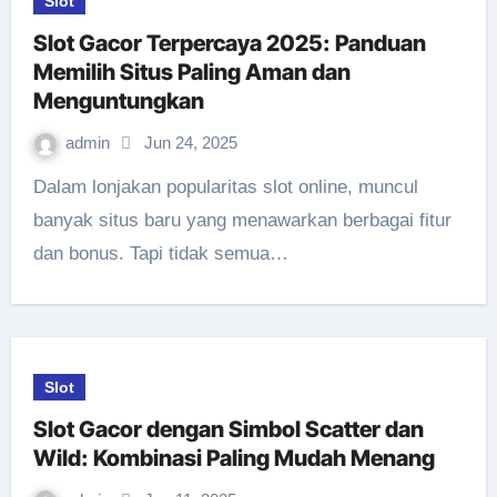
Slot
Slot Gacor Terpercaya 2025: Panduan
Memilih Situs Paling Aman dan
Menguntungkan
admin
Jun 24, 2025
Dalam lonjakan popularitas slot online, muncul
banyak situs baru yang menawarkan berbagai fitur
dan bonus. Tapi tidak semua…
Slot
Slot Gacor dengan Simbol Scatter dan
Wild: Kombinasi Paling Mudah Menang