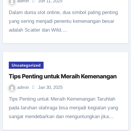
admin
Jun 11, 2025
Dalam dunia slot online, dua simbol paling penting
yang sering menjadi penentu kemenangan besar
adalah Scatter dan Wild.…
Uncategorized
Tips Penting untuk Meraih Kemenangan
admin
Jan 30, 2025
Tips Penting untuk Meraih Kemenangan Taruhlah
pada taruhan olahraga bisa menjadi kegiatan yang
sangat mendebarkan dan menguntungkan jika…