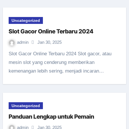
Uncategorized
Slot Gacor Online Terbaru 2024
admin
Jan 30, 2025
Slot Gacor Online Terbaru 2024 Slot gacor, atau
mesin slot yang cenderung memberikan
kemenangan lebih sering, menjadi incaran…
Uncategorized
Panduan Lengkap untuk Pemain
admin
Jan 30, 2025